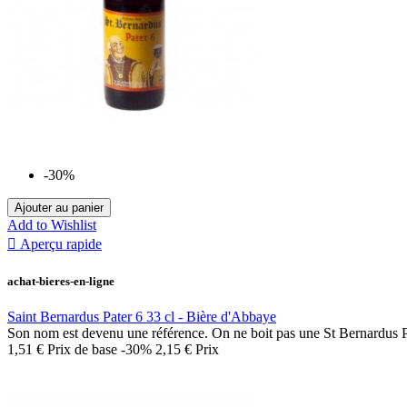
-30%
Ajouter au panier
Add to Wishlist

Aperçu rapide
achat-bieres-en-ligne
Saint Bernardus Pater 6 33 cl - Bière d'Abbaye
Son nom est devenu une référence. On ne boit pas une St Bernardus Pat
1,51 €
Prix de base
-30%
2,15 €
Prix