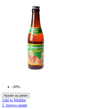
-30%
Ajouter au panier
Add to Wishlist

Aperçu rapide