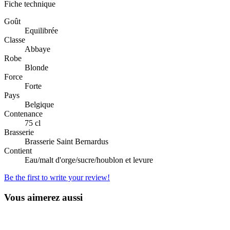
Fiche technique
Goût
Equilibrée
Classe
Abbaye
Robe
Blonde
Force
Forte
Pays
Belgique
Contenance
75 cl
Brasserie
Brasserie Saint Bernardus
Contient
Eau/malt d'orge/sucre/houblon et levure
Be the first to write your review!
Vous aimerez aussi