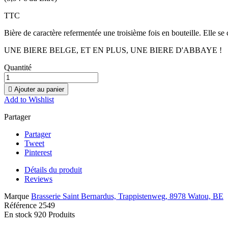
TTC
Bière de caractère refermentée une troisième fois en bouteille. Elle se 
UNE BIERE BELGE, ET EN PLUS, UNE BIERE D'ABBAYE !
Quantité

Ajouter au panier
Add to Wishlist
Partager
Partager
Tweet
Pinterest
Détails du produit
Reviews
Marque
Brasserie Saint Bernardus, Trappistenweg, 8978 Watou, BE
Référence
2549
En stock
920 Produits