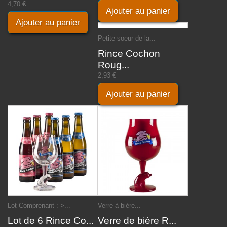
4,70 €
Ajouter au panier
Ajouter au panier
Petite soeur de la...
Rince Cochon
Roug...
2,93 €
Ajouter au panier
Lot Comprenant : >...
Verre à bière...
Lot de 6 Rince Co...
Verre de bière R...