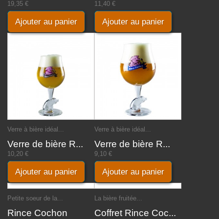
19,35 €
11,40 €
Ajouter au panier
Ajouter au panier
Verre à bière idéal...
Verre à bière idéal...
Verre de bière R...
Verre de bière R...
10,20 €
9,10 €
Ajouter au panier
Ajouter au panier
Petite soeur de la...
La bière fruitée...
Rince Cochon
Coffret Rince Coc...