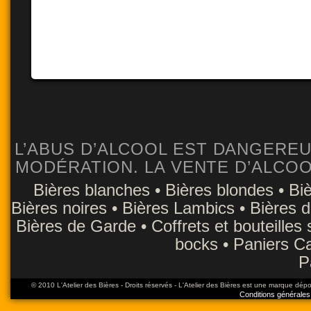
L’ABUS D’ALCOOL EST DANGERE
MODÉRATION. LA VENTE D’ALCOOL
Bières blanches
•
Bières blondes
•
Bi
Bières noires
•
Bières Lambics
•
Bières 
Bières de Garde
•
Coffrets et bouteilles
bocks
•
Paniers C
P
© 2010 L'Atelier des Bières - Droits réservés - L'Atelier des Bières est une marque dép
Conditions générales